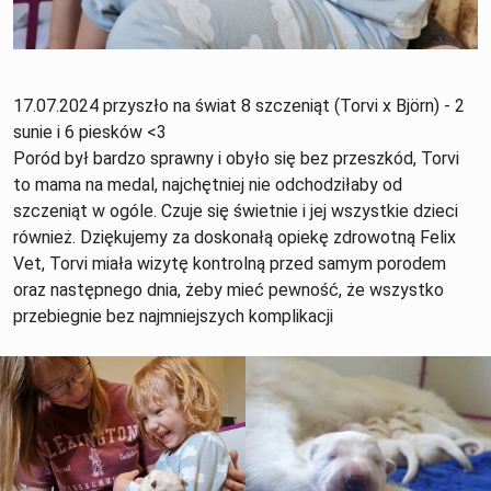
17.07.2024 przyszło na świat 8 szczeniąt (Torvi x Björn) - 2
sunie i 6 piesków <3
Poród był bardzo sprawny i obyło się bez przeszkód, Torvi
to mama na medal, najchętniej nie odchodziłaby od
szczeniąt w ogóle. Czuje się świetnie i jej wszystkie dzieci
również. Dziękujemy za doskonałą opiekę zdrowotną
Felix
Vet
, Torvi miała wizytę kontrolną przed samym porodem
oraz następnego dnia, żeby mieć pewność, że wszystko
przebiegnie bez najmniejszych komplikacji