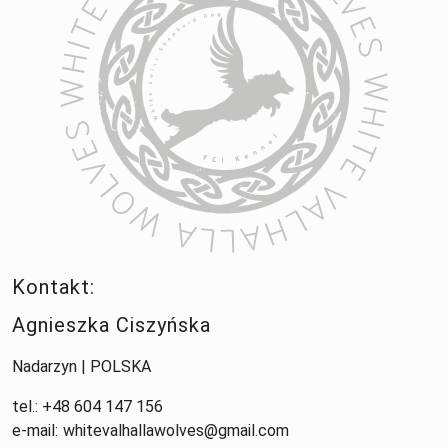
Kontakt:
Agnieszka Ciszyńska
Nadarzyn | POLSKA
tel.: +48 604 147 156
e-mail:
whitevalhallawolves@gmail.com