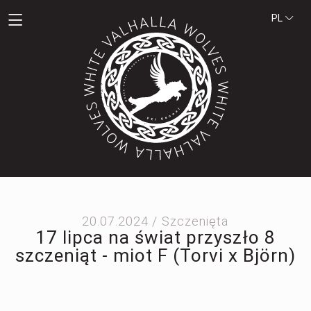
PL
20.07.2024 /
Szczenięta
17 lipca na świat przyszło 8
szczeniąt - miot F (Torvi x Björn)