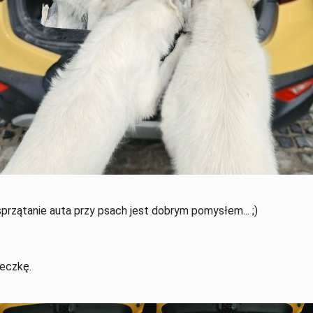
przątanie auta przy psach jest dobrym pomysłem... ;)
ieczkę.