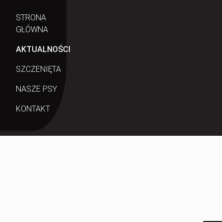
STRONA
GŁÓWNA
AKTUALNOŚCI
SZCZENIĘTA
NASZE PSY
KONTAKT