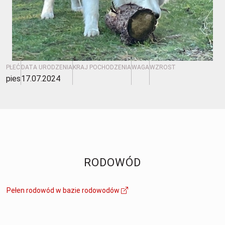
PŁEĆ
DATA URODZENIA
KRAJ POCHODZENIA
WAGA
WZROST
pies
17.07.2024
RODOWÓD
Pełen rodowód w bazie rodowodów