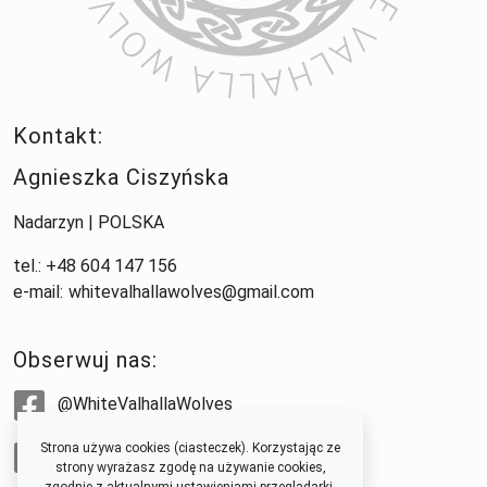
Kontakt:
Agnieszka Ciszyńska
Nadarzyn | POLSKA
tel.: +48 604 147 156
e-mail:
whitevalhallawolves@gmail.com
Obserwuj nas:
@WhiteValhallaWolves
Strona używa cookies (ciasteczek). Korzystając ze
@whitevalhallawolves
strony wyrażasz zgodę na używanie cookies,