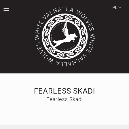
PL
FEARLESS SKADI
Fearless Skadi