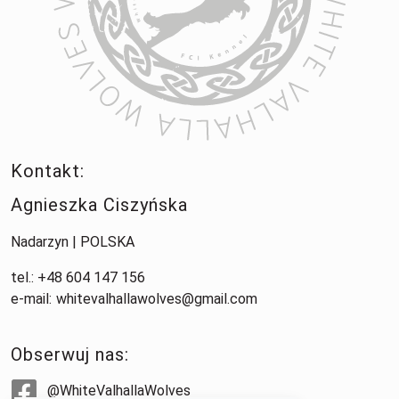
Kontakt:
Agnieszka Ciszyńska
Nadarzyn | POLSKA
tel.: +48 604 147 156
e-mail:
whitevalhallawolves@gmail.com
Obserwuj nas:
@WhiteValhallaWolves