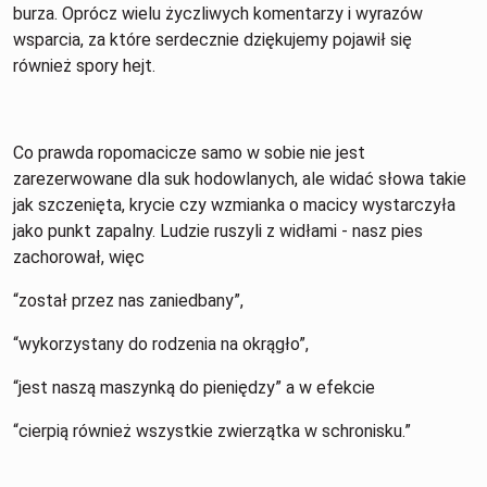
burza. Oprócz wielu życzliwych komentarzy i wyrazów
wsparcia, za które serdecznie dziękujemy pojawił się
również spory hejt.
Co prawda ropomacicze samo w sobie nie jest
zarezerwowane dla suk hodowlanych, ale widać słowa takie
jak szczenięta, krycie czy wzmianka o macicy wystarczyła
jako punkt zapalny. Ludzie ruszyli z widłami - nasz pies
zachorował, więc
“został przez nas zaniedbany”,
“wykorzystany do rodzenia na okrągło”,
“jest naszą maszynką do pieniędzy” a w efekcie
“cierpią również wszystkie zwierzątka w schronisku.”