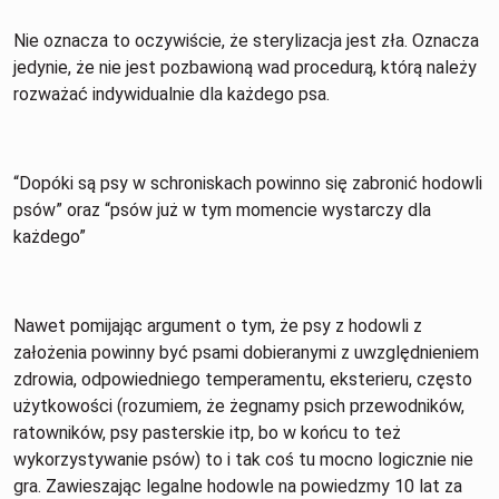
Nie oznacza to oczywiście, że sterylizacja jest zła. Oznacza
jedynie, że nie jest pozbawioną wad procedurą, którą należy
rozważać indywidualnie dla każdego psa.
“Dopóki są psy w schroniskach powinno się zabronić hodowli
psów” oraz “psów już w tym momencie wystarczy dla
każdego”
Nawet pomijając argument o tym, że psy z hodowli z
założenia powinny być psami dobieranymi z uwzględnieniem
zdrowia, odpowiedniego temperamentu, eksterieru, często
użytkowości (rozumiem, że żegnamy psich przewodników,
ratowników, psy pasterskie itp, bo w końcu to też
wykorzystywanie psów) to i tak coś tu mocno logicznie nie
gra. Zawieszając legalne hodowle na powiedzmy 10 lat za