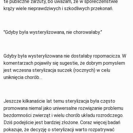
te publiczne zarzuty, bo uważam, że w społeczeństwie
krąży wiele nieprawdziwych i szkodliwych przekonań.
"Gdyby była wysterylizowana, nie chorowałaby.”
Gdyby była wysterylizowana nie dostałaby ropomacicza. W
komentarzach pojawiły się sugestie, że dobrym pomysłem
jest wczesna sterylizacja suczek (rocznych) w celu
uniknięcia chorób…
Jeszcze kilkanaście lat temu sterylizacja była często
promowana niemal jako uniwersalne rozwiązanie problemu
bezdomności zwierząt i wielu chorób układu rozrodczego.
Dziś podejście jest bardziej złożone. Coraz więcej badań
pokazuje, że decyzję o sterylizacji warto rozpatrywać