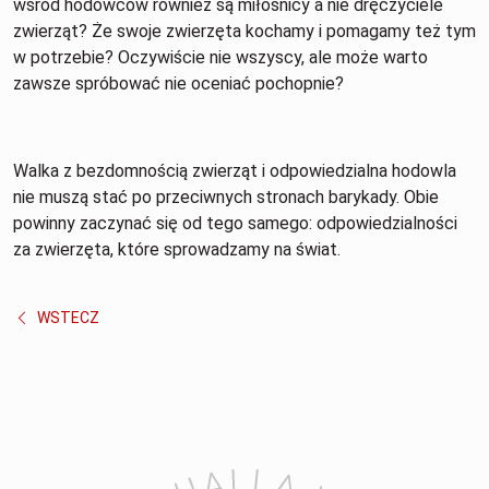
wśród hodowców również są miłośnicy a nie dręczyciele
zwierząt? Że swoje zwierzęta kochamy i pomagamy też tym
w potrzebie? Oczywiście nie wszyscy, ale może warto
zawsze spróbować nie oceniać pochopnie?
Walka z bezdomnością zwierząt i odpowiedzialna hodowla
nie muszą stać po przeciwnych stronach barykady. Obie
powinny zaczynać się od tego samego: odpowiedzialności
za zwierzęta, które sprowadzamy na świat.
WSTECZ