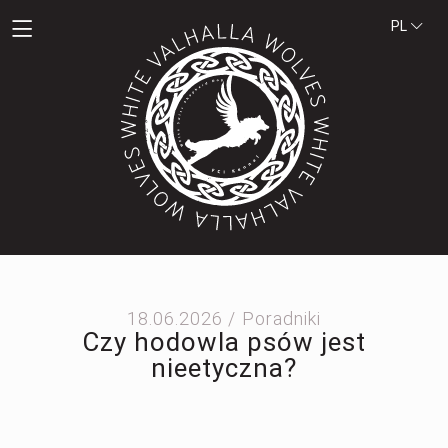
PL
18.06.2026 /
Poradniki
Czy hodowla psów jest
nieetyczna?