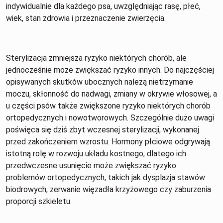
indywidualnie dla każdego psa, uwzględniając rasę, płeć,
wiek, stan zdrowia i przeznaczenie zwierzęcia.
Sterylizacja zmniejsza ryzyko niektórych chorób, ale
jednocześnie może zwiększać ryzyko innych. Do najczęściej
opisywanych skutków ubocznych należą nietrzymanie
moczu, skłonność do nadwagi, zmiany w okrywie włosowej, a
u części psów także zwiększone ryzyko niektórych chorób
ortopedycznych i nowotworowych. Szczególnie dużo uwagi
poświęca się dziś zbyt wczesnej sterylizacji, wykonanej
przed zakończeniem wzrostu. Hormony płciowe odgrywają
istotną rolę w rozwoju układu kostnego, dlatego ich
przedwczesne usunięcie może zwiększać ryzyko
problemów ortopedycznych, takich jak dysplazja stawów
biodrowych, zerwanie więzadła krzyżowego czy zaburzenia
proporcji szkieletu.