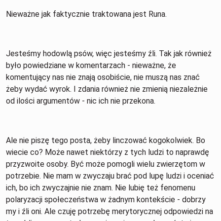
Nieważne jak faktycznie traktowana jest Runa.
Jesteśmy hodowlą psów, więc jesteśmy źli. Tak jak również
było powiedziane w komentarzach - nieważne, że
komentujący nas nie znają osobiście, nie muszą nas znać
żeby wydać wyrok. I zdania również nie zmienią niezależnie
od ilości argumentów - nic ich nie przekona.
Ale nie piszę tego posta, żeby linczować kogokolwiek. Bo
wiecie co? Może nawet niektórzy z tych ludzi to naprawdę
przyzwoite osoby. Być może pomogli wielu zwierzętom w
potrzebie. Nie mam w zwyczaju brać pod lupę ludzi i oceniać
ich, bo ich zwyczajnie nie znam. Nie lubię też fenomenu
polaryzacji społeczeństwa w żadnym kontekście - dobrzy
my i źli oni. Ale czuję potrzebę merytorycznej odpowiedzi na