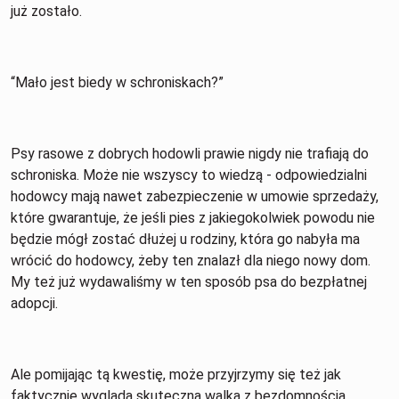
już zostało.
“Mało jest biedy w schroniskach?”
Psy rasowe z dobrych hodowli prawie nigdy nie trafiają do
schroniska. Może nie wszyscy to wiedzą - odpowiedzialni
hodowcy mają nawet zabezpieczenie w umowie sprzedaży,
które gwarantuje, że jeśli pies z jakiegokolwiek powodu nie
będzie mógł zostać dłużej u rodziny, która go nabyła ma
wrócić do hodowcy, żeby ten znalazł dla niego nowy dom.
My też już wydawaliśmy w ten sposób psa do bezpłatnej
adopcji.
Ale pomijając tą kwestię, może przyjrzymy się też jak
faktycznie wygląda skuteczna walka z bezdomnością