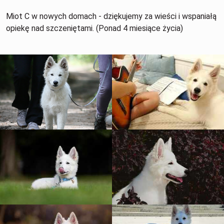
Miot C w nowych domach - dziękujemy za wieści i wspaniałą
opiekę nad szczeniętami. (Ponad 4 miesiące życia)