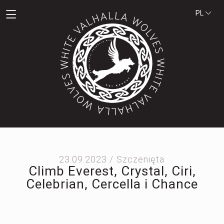
PL
23.09.2023 /
Szczenięta
Climb Everest, Crystal, Ciri,
Celebrian, Cercella i Chance